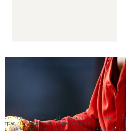
Сегодня Sophienwald - это дань уважения этой
традиции, при этом в разработке
современной коллекции бокалов участвовали