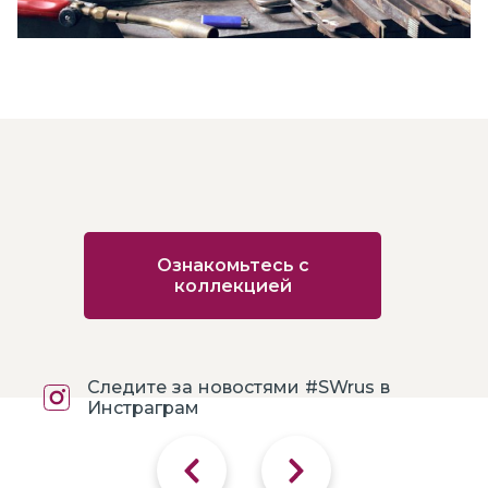
Ознакомьтесь с
коллекцией
Следите за новостями #SWrus в
Инстраграм