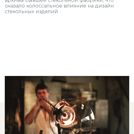
архивы бывшей стекольной фабрики, что
оказало колоссальное влияние на дизайн
стекольных изделий.
Регион, окружающий Альтнагельберг был
известен на протяжении веков как место
производства выдающихся стеклянных
изделий ручной работы, но большинство